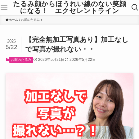
たるみ顔からほうれい線のない笑顔
になる！ エクセレントライン
ホーム
お顔のたるみ
【完全無加工写真あり】加工なし
2026
5/22
で写真が撮れない・・
2026年5月21日
2026年5月22日
お顔のたるみ