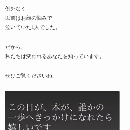
例外なく
以前はお顔の悩みで
泣いていた1人でした。
だから、
私たちは変われるあなたを知っています。
ぜひご覧くださいね。