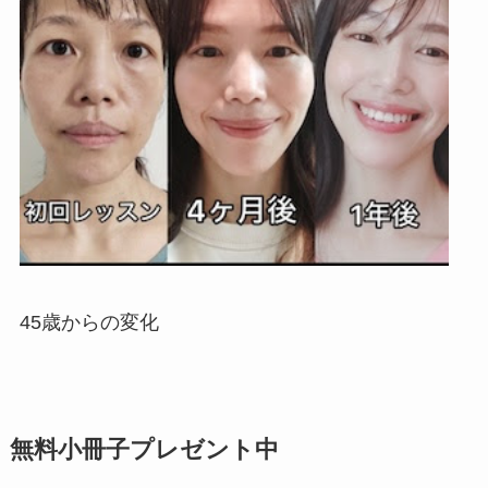
45歳からの変化
無料小冊子プレゼント中