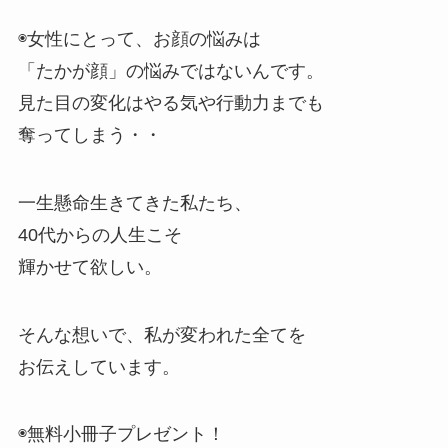
◉女性にとって、お顔の悩みは
「たかが顔」の悩みではないんです。
見た目の変化はやる気や行動力までも
奪ってしまう・・
一生懸命生きてきた私たち、
40代からの人生こそ
輝かせて欲しい。
そんな想いで、私が変われた全てを
お伝えしています。
◉無料小冊子プレゼント！