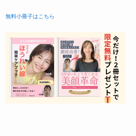
無料小冊子はこちら