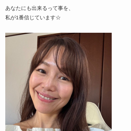
あなたにも出来るって事を、
私が1番信じています☆