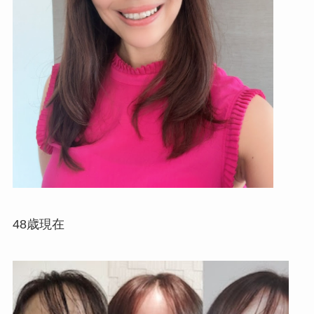
48歳現在