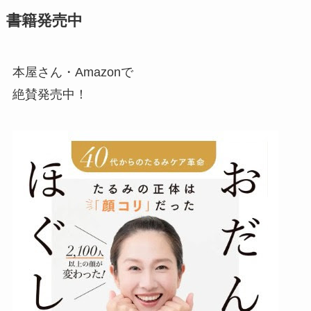
書籍発売中
本屋さん・Amazonで
絶賛発売中！