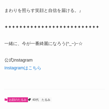
まわりを照らす笑顔と自信を届ける。』
✦✦✦✦✦✦✦✦✦✦✦✦✦✦✦✦✦✦✦✦✦✦✦✦✦✦
一緒に、今が一番綺麗になろう(^_−)−☆
公式Instagram
Instagramはこちら
お顔のたるみ
40代
たるみ