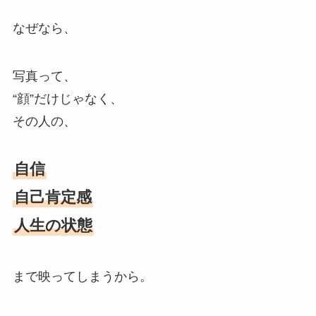
なぜなら、
写真って、
“顔”だけじゃなく、
その人の、
自信
自己肯定感
人生の状態
まで映ってしまうから。