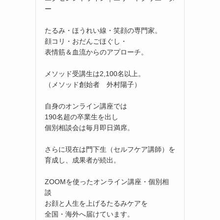
ー
たるみ・ほうれい線・笑顔の専門家。
顔コリ・おだんごほぐし・
表情筋＆血流からのアプローチ。
メソッド受講生は2,100名以上。
（メソッド創始者 外村陽子）
自身のオンライン講座では
190名超の卒業生を出し
個別相談会は毎月即日満席。
さらに現在は門下生（セルフケア講師）を
育成し、成果者が続出。
ZOOMを使ったオンライン講座・個別相
談
お顔と人生を上げるたるみケアを
全国・海外へ届けています。