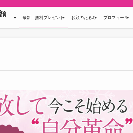
顔
最新！無料プレゼント
お顔のたるみ
プロフィール