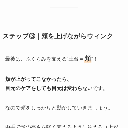
ステップ③｜頬を上げながらウィンク
頬
最後は、ふくらみを支える“土台＝
”！
頬が上がってこなかったら、
目元のケアをしても目元は変わら
ないです。
なので頬をしっかりと動かしていきましょう。
両手で頬の高さを軽く支えるように添える（上が