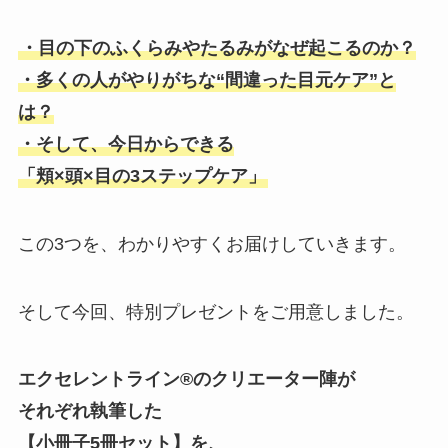
・目の下のふくらみやたるみがなぜ起こるのか？
・多くの人がやりがちな“間違った目元ケア”と
は？
・そして、今日からできる
「頬×頭×目の3ステップケア」
この3つを、わかりやすくお届けしていきます。
そして今回、特別プレゼントをご用意しました。
エクセレントライン®︎のクリエーター陣が
それぞれ執筆した
【小冊子5冊セット】を、