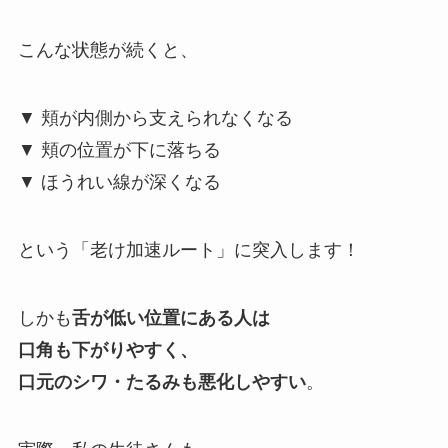
こんな状態が続くと、
▼ 頬が内側から支えられなくなる
▼ 頬の位置が下に落ちる
▼ ほうれい線が深くなる
という「老け加速ルート」に突入します！
しかも
舌が低い位置にある人は
口角も下がりやすく、
口元のシワ・たるみも悪化しやすい
。