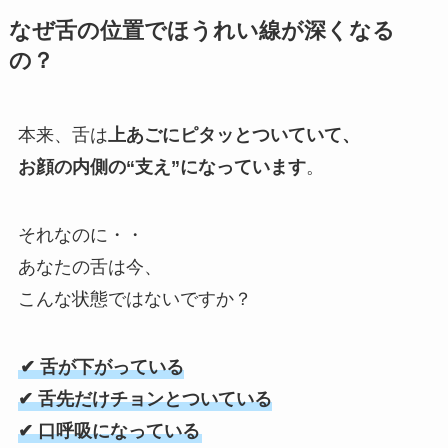
なぜ舌の位置でほうれい線が深くなる
の？
本来、舌は
上あごにピタッとついていて、
お顔の内側の“支え”になっています
。
それなのに・・
あなたの舌は今、
こんな状態ではないですか？
✔ 舌が下がっている
✔ 舌先だけチョンとついている
✔ 口呼吸になっている