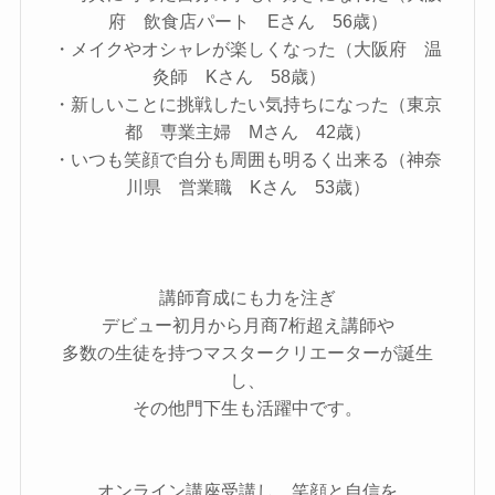
府 飲食店パート Eさん 56歳）
・メイクやオシャレが楽しくなった（大阪府 温
灸師 Kさん 58歳）
・新しいことに挑戦したい気持ちになった（東京
都 専業主婦 Mさん 42歳）
・いつも笑顔で自分も周囲も明るく出来る（神奈
川県 営業職 Kさん 53歳）
講師育成にも力を注ぎ
デビュー初月から月商7桁超え講師や
多数の生徒を持つマスタークリエーターが誕生
し、
その他門下生も活躍中です。
オンライン講座受講し、笑顔と自信を