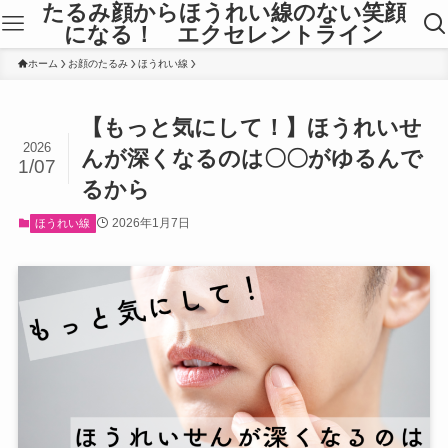
たるみ顔からほうれい線のない笑顔
になる！ エクセレントライン
ホーム
お顔のたるみ
ほうれい線
【もっと気にして！】ほうれいせ
2026
んが深くなるのは〇〇がゆるんで
1/07
るから
2026年1月7日
ほうれい線