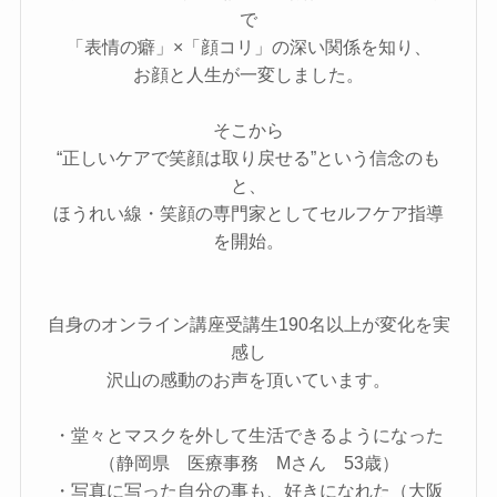
で
「表情の癖」×「顔コリ」の深い関係を知り、
お顔と人生が一変しました。
そこから
“正しいケアで笑顔は取り戻せる”という信念のも
と、
ほうれい線・笑顔の専門家としてセルフケア指導
を開始。
自身のオンライン講座受講生190名以上が変化を実
感し
沢山の感動のお声を頂いています。
・堂々とマスクを外して生活できるようになった
（静岡県 医療事務 Mさん 53歳）
・写真に写った自分の事も、好きになれた（大阪