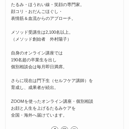
たるみ・ほうれい線・笑顔の専門家。
顔コリ・おだんごほぐし・
表情筋＆血流からのアプローチ。
メソッド受講生は2,100名以上。
（メソッド創始者 外村陽子）
自身のオンライン講座では
190名超の卒業生を出し
個別相談会は毎月即日満席。
さらに現在は門下生（セルフケア講師）を
育成し、成果者が続出。
ZOOMを使ったオンライン講座・個別相談
お顔と人生を上げるたるみケアを
全国・海外へ届けています。