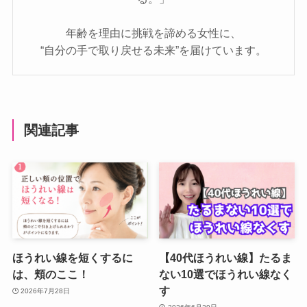
年齢を理由に挑戦を諦める女性に、
“自分の手で取り戻せる未来”を届けています。
関連記事
ほうれい線を短くするに
【40代ほうれい線】たるま
は、頬のここ！
ない10選でほうれい線なく
す
2026年7月28日