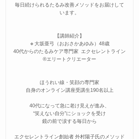
毎日続けられるたるみ改善メソッドをお届けして
います。
【講師紹介】
🔹大坂亜弓（おおさかあゆみ）48歳
40代からのたるみケア専門家 エクセレントライン
®エリートクリエーター
ほうれい線・笑顔の専門家
自身のオンライン講座受講生190名以上
40代になって急に老け見えが進み、
“笑えない自分”にショックを受け
鏡の前で涙する毎日から
エクセレントライン創始者 外村陽子氏のメソッド