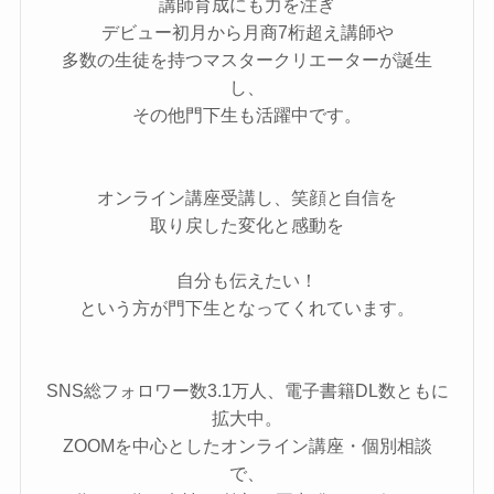
講師育成にも力を注ぎ
デビュー初月から月商7桁超え講師や
多数の生徒を持つマスタークリエーターが誕生
し、
その他門下生も活躍中です。
オンライン講座受講し、笑顔と自信を
取り戻した変化と感動を
自分も伝えたい！
という方が門下生となってくれています。
SNS総フォロワー数3.1万人、電子書籍DL数ともに
拡大中。
ZOOMを中心としたオンライン講座・個別相談
で、