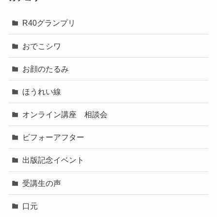
R40グランプリ
おでこシワ
お顔のたるみ
ほうれい線
オンライン講座 相談会
ビフォーアフター
出版記念イベント
受講生の声
口元