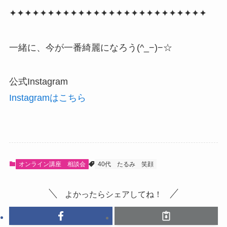
✦✦✦✦✦✦✦✦✦✦✦✦✦✦✦✦✦✦✦✦✦✦✦✦✦✦
一緒に、今が一番綺麗になろう(^_−)−☆
公式Instagram
Instagramはこちら
オンライン講座 相談会
40代
たるみ
笑顔
よかったらシェアしてね！