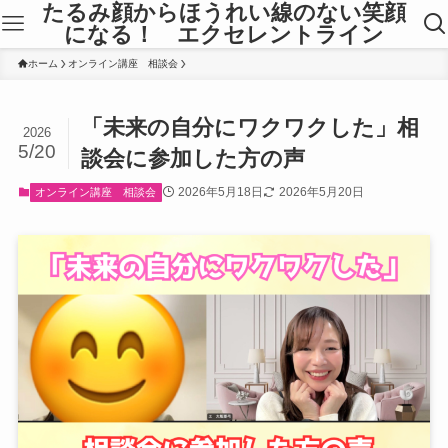
たるみ顔からほうれい線のない笑顔
になる！ エクセレントライン
ホーム
オンライン講座 相談会
「未来の自分にワクワクした」相
2026
5/20
談会に参加した方の声
2026年5月18日
2026年5月20日
オンライン講座 相談会