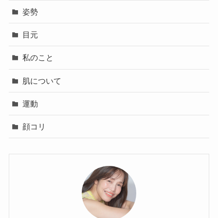
姿勢
目元
私のこと
肌について
運動
顔コリ