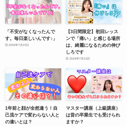
「不安がなくなったんで
【3日間限定】初回レッス
す。毎日楽しいんです♪」
ンで「痛い」と感じる場所
は、綺麗になるための伸び
2026年7月15日
しろです
2026年7月13日
1年前と顔が全然違う！自
マスター講座（上級講座）
己流ケアで変わらない人と
は昔の卒業生でも受けられ
の違いとは？
ますか？