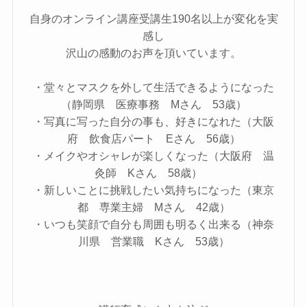
自身のオンライン講座受講生190名以上が変化を実
感し
沢山の感動のお声を頂いています。
・堂々とマスクを外して生活できるようになった
（静岡県 医療事務 Mさん 53歳）
・写真に写った自分の事も、好きになれた（大阪
府 飲食店パート Eさん 56歳）
・メイクやオシャレが楽しくなった（大阪府 温
灸師 Kさん 58歳）
・新しいことに挑戦したい気持ちになった（東京
都 専業主婦 Mさん 42歳）
・いつも笑顔で自分も周囲も明るく出来る（神奈
川県 営業職 Kさん 53歳）