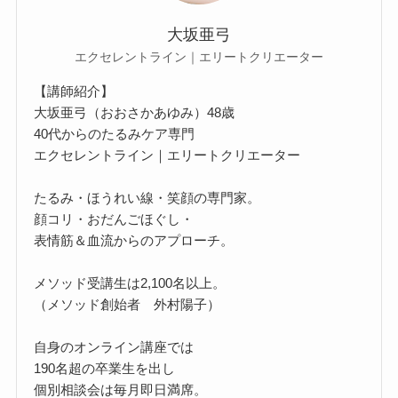
大坂亜弓
エクセレントライン｜エリートクリエーター
【講師紹介】
大坂亜弓（おおさかあゆみ）48歳
40代からのたるみケア専門
エクセレントライン｜エリートクリエーター
たるみ・ほうれい線・笑顔の専門家。
顔コリ・おだんごほぐし・
表情筋＆血流からのアプローチ。
メソッド受講生は2,100名以上。
（メソッド創始者 外村陽子）
自身のオンライン講座では
190名超の卒業生を出し
個別相談会は毎月即日満席。