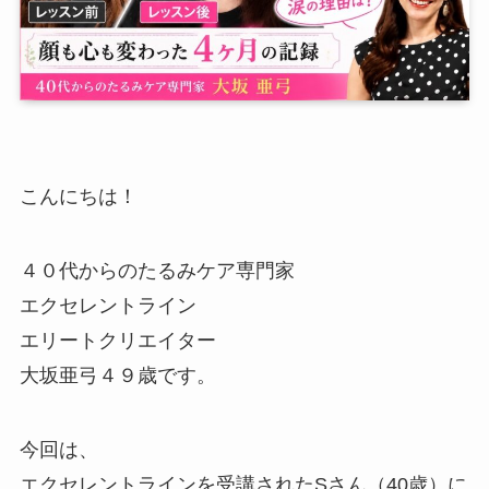
こんにちは！
４０代からのたるみケア専門家
エクセレントライン
エリートクリエイター
大坂亜弓４９歳です。
今回は、
エクセレントラインを受講されたSさん（40歳）に