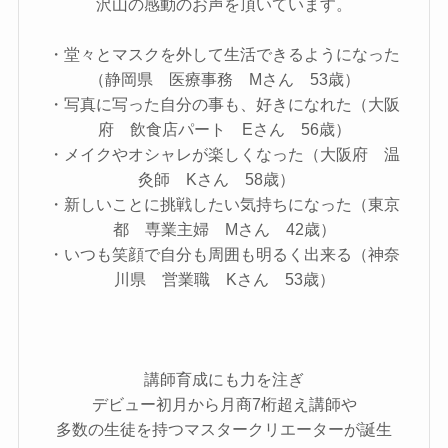
沢山の感動のお声を頂いています。
・堂々とマスクを外して生活できるようになった
（静岡県 医療事務 Mさん 53歳）
・写真に写った自分の事も、好きになれた（大阪
府 飲食店パート Eさん 56歳）
・メイクやオシャレが楽しくなった（大阪府 温
灸師 Kさん 58歳）
・新しいことに挑戦したい気持ちになった（東京
都 専業主婦 Mさん 42歳）
・いつも笑顔で自分も周囲も明るく出来る（神奈
川県 営業職 Kさん 53歳）
講師育成にも力を注ぎ
デビュー初月から月商7桁超え講師や
多数の生徒を持つマスタークリエーターが誕生