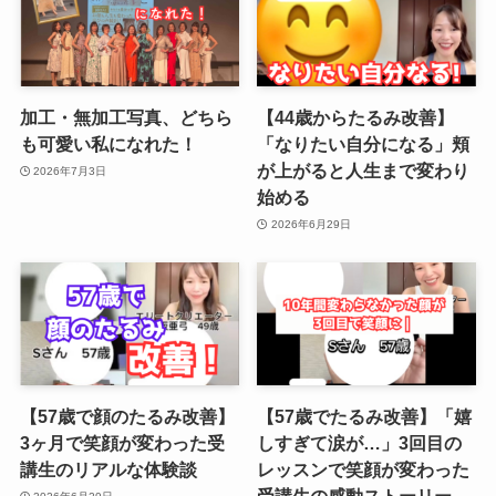
加工・無加工写真、どちら
【44歳からたるみ改善】
も可愛い私になれた！
「なりたい自分になる」頬
が上がると人生まで変わり
2026年7月3日
始める
2026年6月29日
【57歳で顔のたるみ改善】
【57歳でたるみ改善】「嬉
3ヶ月で笑顔が変わった受
しすぎて涙が…」3回目の
講生のリアルな体験談
レッスンで笑顔が変わった