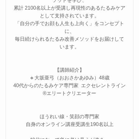
ソッドを学び、
累計 2100名以上が受講し再現性のあるたるみケア
として支持されています。
「自分の手でお顔も人生も上向く」をコンセプト
に、
毎日続けられるたるみ改善メソッドをお届けして
います。
【講師紹介】
🔹大坂亜弓（おおさかあゆみ）48歳
40代からのたるみケア専門家 エクセレントライン
®エリートクリエーター
ほうれい線・笑顔の専門家
自身のオンライン講座受講生190名以上