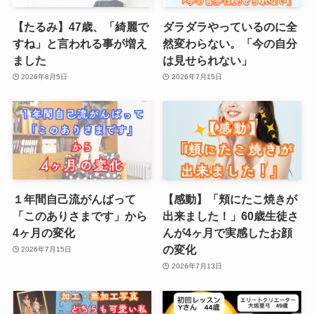
【たるみ】47歳、「綺麗で
ダラダラやっているのに全
すね」と言われる事が増え
然変わらない。「今の自分
ました
は見せられない」
2026年8月5日
2026年7月15日
１年間自己流がんばって
【感動】「頬にたこ焼きが
「このありさまです」から
出来ました！」60歳生徒さ
4ヶ月の変化
んが4ヶ月で実感したお顔
の変化
2026年7月15日
2026年7月13日