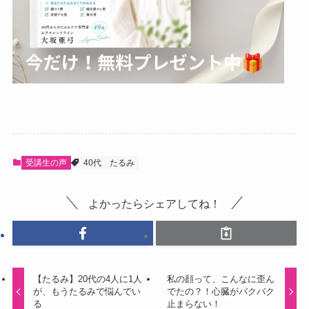
受講生の声
40代
たるみ
よかったらシェアしてね！
【たるみ】20代の4人に1人
私の顔って、こんなに歪ん
が、もうたるみで悩んでい
でたの？！心臓がバクバク
る
止まらない！