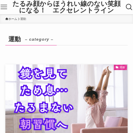
たるみ顔からほうれい線のない笑顔
になる！ エクセレントライン
ホーム
運動
運動
– category –
運動