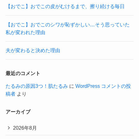
【おでこ】おでこの皮がむけるまで、擦り続ける毎日
【おでこ】おでこのシワが恥ずかしい…そう思っていた
私が変われた理由
夫が変わると決めた理由
最近のコメント
たるみの原因3つ！肌たるみ
に
WordPress コメントの投
稿者
より
アーカイブ
2026年8月