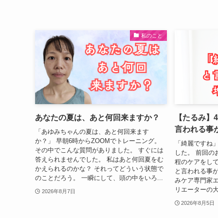
私のこと
あなたの夏は、あと何回来ますか？
【たるみ】
言われる事
「あゆみちゃんの夏は、あと何回来ます
か？」 早朝6時からZOOMでトレーニング。
「綺麗ですね
その中でこんな質問がありました。 すぐには
した。 前回の
答えられませんでした。 私はあと何回夏をむ
程のケアをして
かえられるのかな？ それってどういう状態で
と言われる事が
のことだろう。 一瞬にして、頭の中をいろ...
みケア専門家
リエーターの大坂
2026年8月7日
2026年8月5日