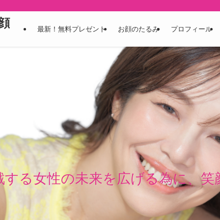
顔
最新！無料プレゼント
お顔のたるみ
プロフィール
戦する女性の未来を広げる為に、笑