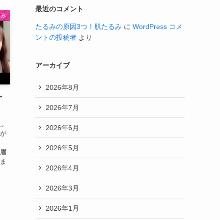
最近のコメント
るみ
たるみの原因3つ！肌たるみ
に
WordPress コメ
ントの投稿者
より
アーカイブ
2026年8月
ぐ
2026年7月
し
2026年6月
顔が
ある
2026年5月
、眉
りま
2026年4月
2026年3月
2026年1月