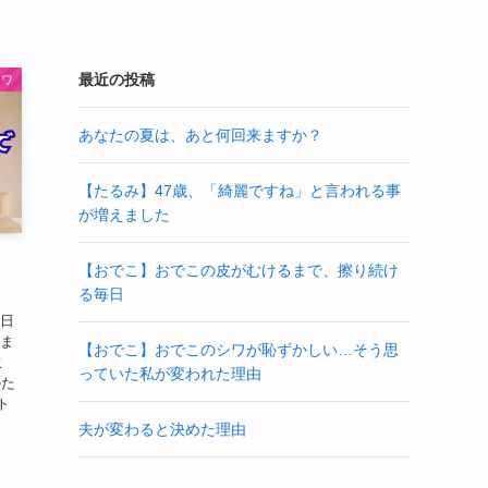
最近の投稿
シワ
あなたの夏は、あと何回来ますか？
【たるみ】47歳、「綺麗ですね」と言われる事
が増えました
【おでこ】おでこの皮がむけるまで、擦り続け
る毎日
毎日
いま
【おでこ】おでこのシワが恥ずかしい…そう思
こ
っていた私が変われた理由
のた
ト
夫が変わると決めた理由