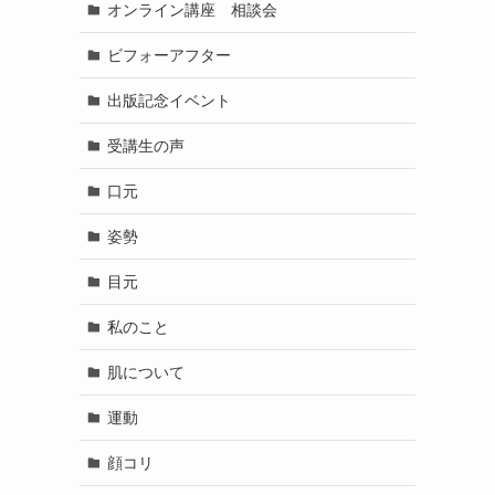
オンライン講座 相談会
ビフォーアフター
出版記念イベント
受講生の声
口元
姿勢
目元
私のこと
肌について
運動
顔コリ