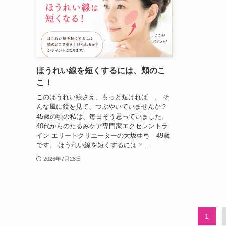
ほうれい線を短くするには、頬のこ
こ！
このほうれい線さえ、もっと短ければ…。 そ
んな風に鏡を見て、つぶやいていませんか？
45歳の頃の私は、毎日そう思っていました。
40代からのたるみケア専門家エクセレントラ
イン エリートクリエーターの大坂亜弓 49歳
です。 ほうれい線を短くするには？ ...
2026年7月28日
1