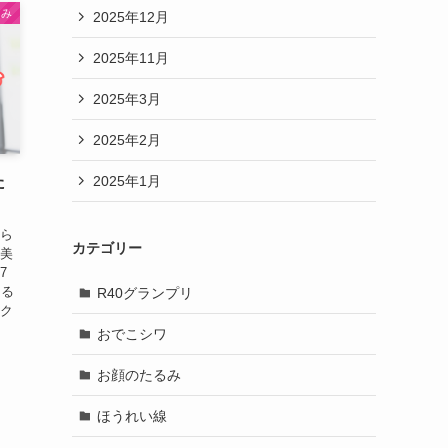
るみ
2025年12月
2025年11月
2025年3月
2025年2月
2025年1月
た
わら
カテゴリー
や美
7
たる
R40グランプリ
トク
おでこシワ
お顔のたるみ
ほうれい線