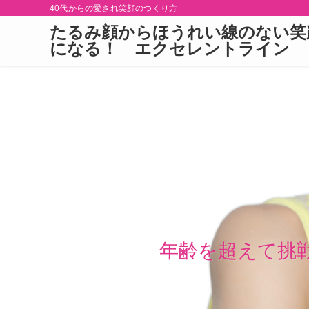
40代からの愛され笑顔のつくり方
たるみ顔からほうれい線のない笑
になる！ エクセレントライン
年齢を超えて挑