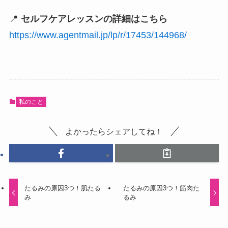
📍
セルフケアレッスンの詳細はこちら
https://www.agentmail.jp/lp/r/17453/144968/
私のこと
よかったらシェアしてね！
たるみの原因3つ！肌たる
たるみの原因3つ！筋肉た
み
るみ