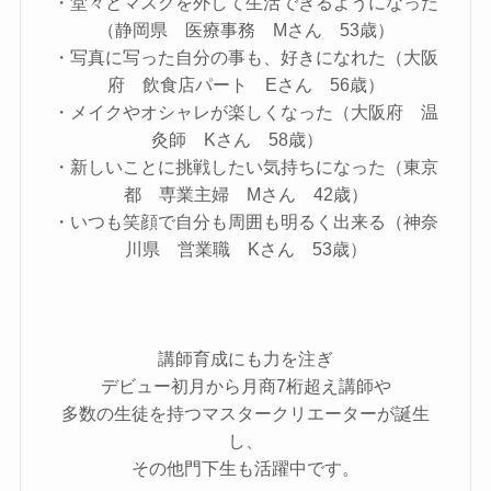
・堂々とマスクを外して生活できるようになった
（静岡県 医療事務 Mさん 53歳）
・写真に写った自分の事も、好きになれた（大阪
府 飲食店パート Eさん 56歳）
・メイクやオシャレが楽しくなった（大阪府 温
灸師 Kさん 58歳）
・新しいことに挑戦したい気持ちになった（東京
都 専業主婦 Mさん 42歳）
・いつも笑顔で自分も周囲も明るく出来る（神奈
川県 営業職 Kさん 53歳）
講師育成にも力を注ぎ
デビュー初月から月商7桁超え講師や
多数の生徒を持つマスタークリエーターが誕生
し、
その他門下生も活躍中です。