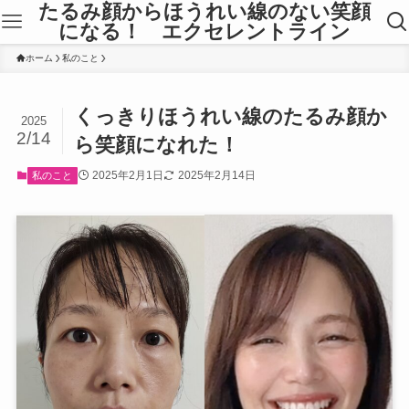
たるみ顔からほうれい線のない笑顔
になる！ エクセレントライン
ホーム
私のこと
くっきりほうれい線のたるみ顔か
2025
2/14
ら笑顔になれた！
2025年2月1日
2025年2月14日
私のこと