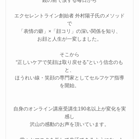
鏡の前で涙する毎日から
エクセレントライン創始者 外村陽子氏のメソッド
で
「表情の癖」×「顔コリ」の深い関係を知り、
お顔と人生が一変しました。
そこから
“正しいケアで笑顔は取り戻せる”という信念のも
と、
ほうれい線・笑顔の専門家としてセルフケア指導
を開始。
自身のオンライン講座受講生190名以上が変化を実
感し
沢山の感動のお声を頂いています。