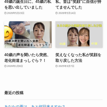
49歳の誕生日に、45歳の私
私、昔は“笑顔”に自信が持
を思い出していました
てませんでした
2026年5月23日
2026年5月14日
40歳の声を聞いたら突然、
笑えなくなった私が笑顔を
老化街道まっしぐら？！
取り戻した方法
2026年1月8日
2025年3月7日
最近の投稿
あなたの夏は、あと何回来ますか？