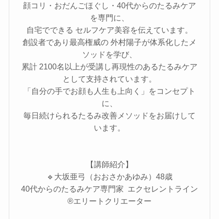
顔コリ・おだんごほぐし・40代からのたるみケア
を専門に、
自宅でできる セルフケア美容を伝えています。
創設者であり最高権威の 外村陽子が体系化したメ
ソッドを学び、
累計 2100名以上が受講し再現性のあるたるみケア
として支持されています。
「自分の手でお顔も人生も上向く」をコンセプト
に、
毎日続けられるたるみ改善メソッドをお届けして
います。
【講師紹介】
🔹大坂亜弓（おおさかあゆみ）48歳
40代からのたるみケア専門家 エクセレントライン
®エリートクリエーター