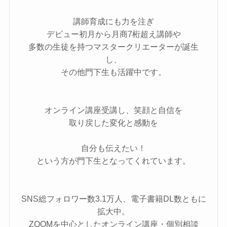
講師育成にも力を注ぎ
デビュー初月から月商7桁超え講師や
多数の生徒を持つマスタークリエーターが誕生
し、
その他門下生も活躍中です。
オンライン講座受講し、笑顔と自信を
取り戻した変化と感動を
自分も伝えたい！
という方が門下生となってくれています。
SNS総フォロワー数3.1万人、電子書籍DL数ともに
拡大中。
ZOOMを中心としたオンライン講座・個別相談