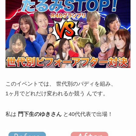
このイベントでは、 世代別のバディを組み、
1ヶ月でどれだけ変われるか競う んです。
私は
門下生のゆきさん
と40代代表で出場！