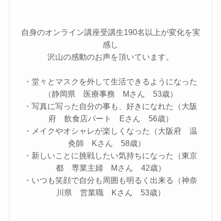
自身のオンライン講座受講生190名以上が変化を実
感し
沢山の感動のお声を頂いています。
・堂々とマスクを外して生活できるようになった
（静岡県 医療事務 Mさん 53歳）
・写真に写った自分の事も、好きになれた（大阪
府 飲食店パート Eさん 56歳）
・メイクやオシャレが楽しくなった（大阪府 温
灸師 Kさん 58歳）
・新しいことに挑戦したい気持ちになった（東京
都 専業主婦 Mさん 42歳）
・いつも笑顔で自分も周囲も明るく出来る（神奈
川県 営業職 Kさん 53歳）