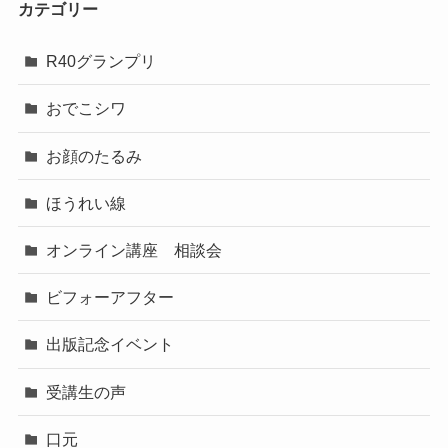
カテゴリー
R40グランプリ
おでこシワ
お顔のたるみ
ほうれい線
オンライン講座 相談会
ビフォーアフター
出版記念イベント
受講生の声
口元