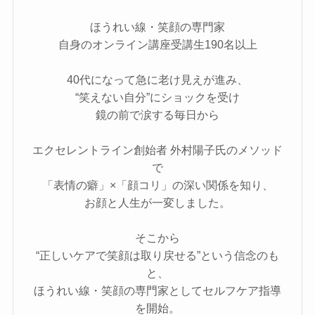
ほうれい線・笑顔の専門家
自身のオンライン講座受講生190名以上
40代になって急に老け見えが進み、
“笑えない自分”にショックを受け
鏡の前で涙する毎日から
エクセレントライン創始者 外村陽子氏のメソッド
で
「表情の癖」×「顔コリ」の深い関係を知り、
お顔と人生が一変しました。
そこから
“正しいケアで笑顔は取り戻せる”という信念のも
と、
ほうれい線・笑顔の専門家としてセルフケア指導
を開始。