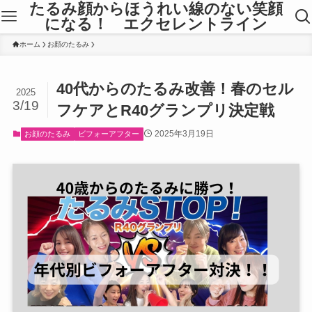
たるみ顔からほうれい線のない笑顔
になる！ エクセレントライン
ホーム
お顔のたるみ
40代からのたるみ改善！春のセル
2025
3/19
フケアとR40グランプリ決定戦
2025年3月19日
お顔のたるみ
ビフォーアフター