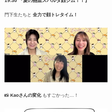
19:30 『愛の熱血スパルタ顔ジム！！』
門下生たちと
全力で顔トレタイム！
📸
Kaoさんの変化
もすごかった…！